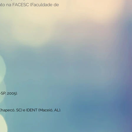
tato na FACESC (Faculdade de
SP, 2005).
Chapecó, SC) e IDENT (Maceió, AL).