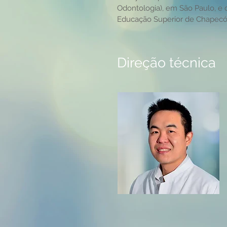
Odontologia), em São Paulo, e
Educação Superior de Chapecó)
Direção técnica