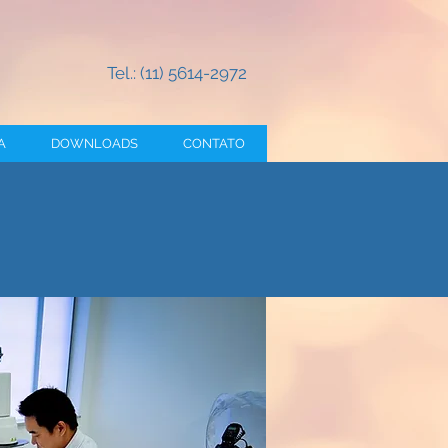
Tel.: (11) 5614-2972
A
DOWNLOADS
CONTATO