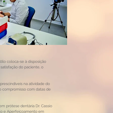
stilo coloca-se à disposição
satisfação do paciente, o
rescindíveis na atividade do
 o compromisso com datas de
 em prótese dentária Dr. Cassio
nto e Aperfeiçoamento em