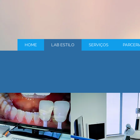
HOME
LAB ESTILO
SERVIÇOS
PARCERI