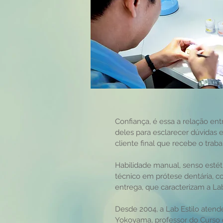
Confiança, é essa a relação entr
deles para esclarecer dúvidas e
cliente final que recebe o traba
Habilidade manual, senso estét
técnico em prótese dentária,
entrega, que caracterizam a Lab
Desde 2004, a Lab Estilo atende
Yokoyama, professor do Curso 