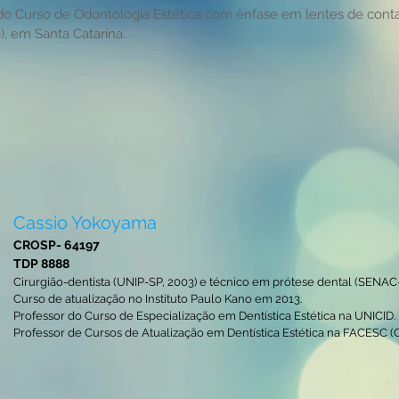
 do Curso de Odontologia Estética com ênfase em lentes de con
, em Santa Catarina.
Cassio Yokoyama
CROSP- 64197
TDP 8888
Cirurgião-dentista (UNIP-SP, 2003) e técnico em prótese dental (SENAC-
Curso de atualização no Instituto Paulo Kano em 2013.
Professor do Curso de Especialização em Dentística Estética na UNICID.
Professor de Cursos de Atualização em Dentística Estética na FACESC (